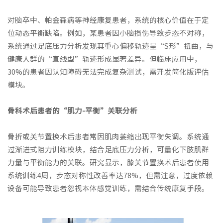
对脑卒中、帕金森病等神经康复患者，系统的核心价值在于定
位动态平衡缺陷。例如，某患者因小脑损伤导致步态不对称，
系统通过足底压力分析发现其重心偏移轨迹呈“S形”扭曲，与
健康人群的“直线型”轨迹形成显著差异。但临床应用中，
30%的患者因认知障碍无法完成复杂测试，需开发简化版评估
模块。
骨科术后患者的“肌力-平衡”关联分析
骨折或关节置换术后患者常因肌肉萎缩出现平衡失调。系统通
过渐进式阻力训练模块，结合足底压力分析，可量化下肢肌群
力量与平衡能力的关联。研究显示，膝关节置换术后患者使用
系统训练4周，步态对称性改善率达78%，但需注意，过度依赖
设备可能导致患者忽视本体感觉训练，需结合传统康复手段。