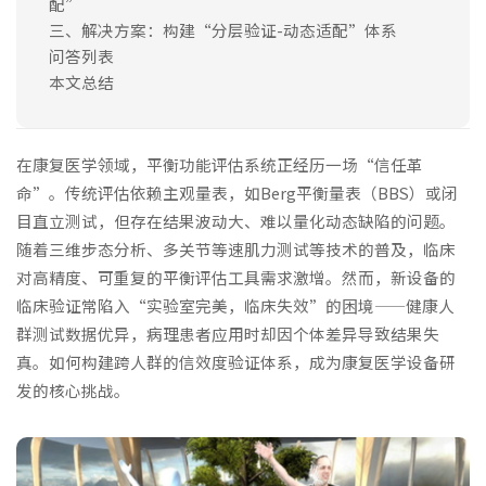
配”
三、解决方案：构建“分层验证-动态适配”体系
问答列表
本文总结
在康复医学领域，平衡功能评估系统正经历一场“信任革
命”。传统评估依赖主观量表，如Berg平衡量表（BBS）或闭
目直立测试，但存在结果波动大、难以量化动态缺陷的问题。
随着三维步态分析、多关节等速肌力测试等技术的普及，临床
对高精度、可重复的平衡评估工具需求激增。然而，新设备的
临床验证常陷入“实验室完美，临床失效”的困境——健康人
群测试数据优异，病理患者应用时却因个体差异导致结果失
真。如何构建跨人群的信效度验证体系，成为康复医学设备研
发的核心挑战。