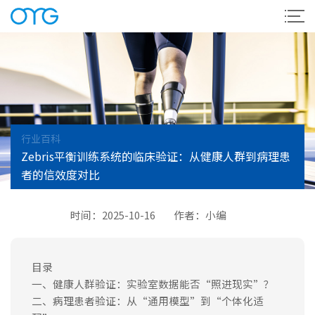
行业百科
Zebris平衡训练系统的临床验证：从健康人群到病理患
者的信效度对比
时间：2025-10-16
作者：小编
目录
一、健康人群验证：实验室数据能否“照进现实”？
二、病理患者验证：从“通用模型”到“个体化适