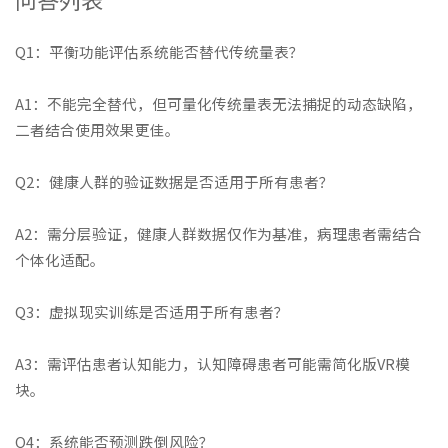
Q1：平衡功能评估系统能否替代传统量表？
A1：不能完全替代，但可量化传统量表无法捕捉的动态缺陷，
二者结合使用效果更佳。
Q2：健康人群的验证数据是否适用于所有患者？
A2：需分层验证，健康人群数据仅作为基准，病理患者需结合
个体化适配。
Q3：虚拟现实训练是否适用于所有患者？
A3：需评估患者认知能力，认知障碍患者可能需简化版VR模
块。
Q4：系统能否预测跌倒风险？