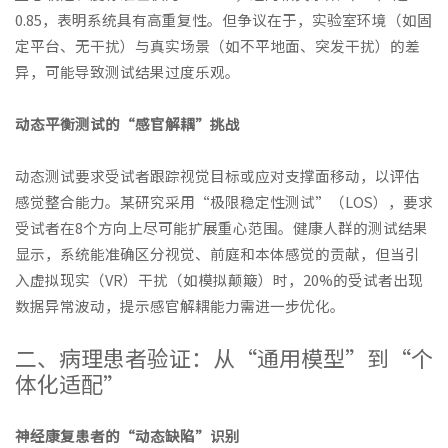
0.85，表明系统具有高重复性。但争议在于，实验室环境（如固
定平台、无干扰）与真实场景（如不平地面、突发干扰）的差
异，可能导致测试结果过度乐观。
动态平衡测试的“感官解耦”挑战
动态测试要求受试者跟踪视觉目标或应对支撑面移动，以评估
感觉整合能力。某研究采用“极限稳定性测试”（LOS），要求
受试者在8个方向上尽可能扩展重心范围。健康人群的测试结果
显示，系统能准确区分视觉、前庭和本体感觉的贡献，但当引
入虚拟现实（VR）干扰（如模拟颠簸）时，20%的受试者出现
数据异常波动，提示感官解耦能力需进一步优化。
二、病理患者验证：从“通用模型”到“个
体化适配”
神经康复患者的“动态缺陷”识别