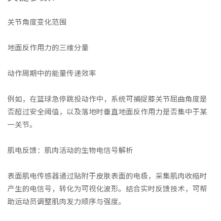
关节角度变化范围
地面反作用力的三维分量
动作周期中的能量传递效率
例如，在篮球急停跳投动作中，系统可捕捉膝关节屈曲角度是
否超过安全阈值，以及落地时垂直地面反作用力是否集中于某
一关节。
肌电反馈：肌肉活动的生物电信号解析
表面肌电传感器通过贴附于皮肤表面的电极，采集肌肉收缩时
产生的电信号，转化为可视化波形。结合实时反馈技术，可帮
助运动员调整肌肉发力顺序与强度。