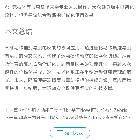
A：竞技体育与康复场景需专业人员操作，大众健身版本已简化
流程，但仍建议结合教练指导优化使用效果。
本文总结
三维动作捕捉与肌电反馈的协同应用，通过量化动作轨迹与肌
肉活动的动态关系，构建了运动损伤预防的数字化防线。从竞
技体育的高风险动作优化，到康复医学的功能评估，再到大众
健身的个性化指导，这一技术体系正在重塑运动健康管理的范
式。未来，随着传感器精度与算法模型的持续升级，其应用场
景将进一步拓展，为运动安全提供更坚实的科技支撑。
上一篇:力学与肌肉功能同步监测：基于Novel压力分布与Zebris平衡训练的智能康复平台
下一篇:动态压力分布可视化：Novel系统与Zebris步态分析在足踝康复中的创新实践
返回列表