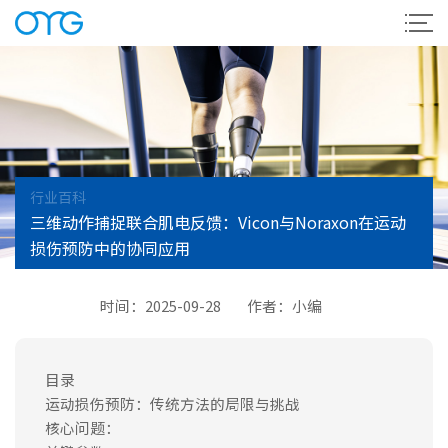
行业百科
三维动作捕捉联合肌电反馈：Vicon与Noraxon在运动
损伤预防中的协同应用
时间：2025-09-28
作者：小编
目录
运动损伤预防：传统方法的局限与挑战
核心问题：