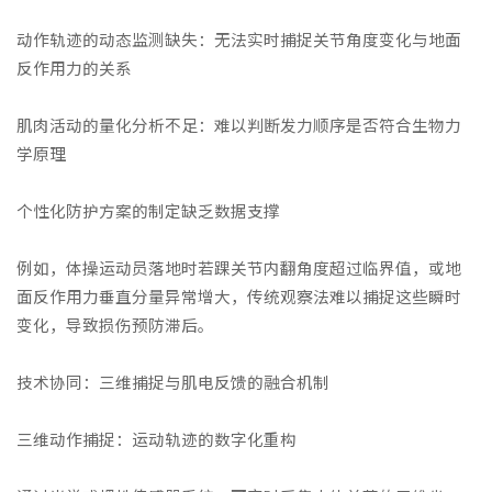
动作轨迹的动态监测缺失：无法实时捕捉关节角度变化与地面
反作用力的关系
肌肉活动的量化分析不足：难以判断发力顺序是否符合生物力
学原理
个性化防护方案的制定缺乏数据支撑
例如，体操运动员落地时若踝关节内翻角度超过临界值，或地
面反作用力垂直分量异常增大，传统观察法难以捕捉这些瞬时
变化，导致损伤预防滞后。
技术协同：三维捕捉与肌电反馈的融合机制
三维动作捕捉：运动轨迹的数字化重构