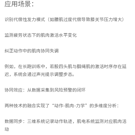
应用场景：
识别代偿性发力模式（如腰肌过度代偿导致膝关节压力增大）
监测疲劳状态下的肌肉激活水平变化
纠正动作中的肌肉协同失调
例如，在长跑训练中，若股四头肌与腘绳肌的激活时序存在延
迟，系统会通过声光提示调整步态。
协同效应：从数据采集到风险预警的闭环
两种技术的融合实现了“动作-肌肉-力学”的多维度分析：
数据同步：三维系统记录动作轨迹，肌电系统监测对应肌肉活
动