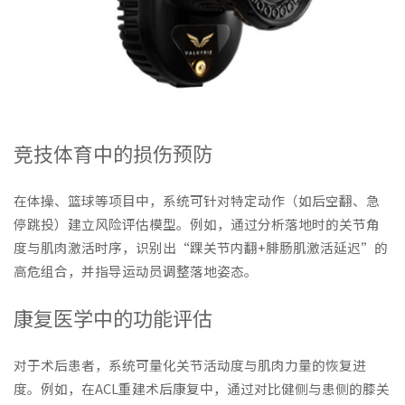
竞技体育中的损伤预防
在体操、篮球等项目中，系统可针对特定动作（如后空翻、急
停跳投）建立风险评估模型。例如，通过分析落地时的关节角
度与肌肉激活时序，识别出“踝关节内翻+腓肠肌激活延迟”的
高危组合，并指导运动员调整落地姿态。
康复医学中的功能评估
对于术后患者，系统可量化关节活动度与肌肉力量的恢复进
度。例如，在ACL重建术后康复中，通过对比健侧与患侧的膝关