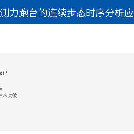
is测力跑台的连续步态时序分析
密码
性
技术突破