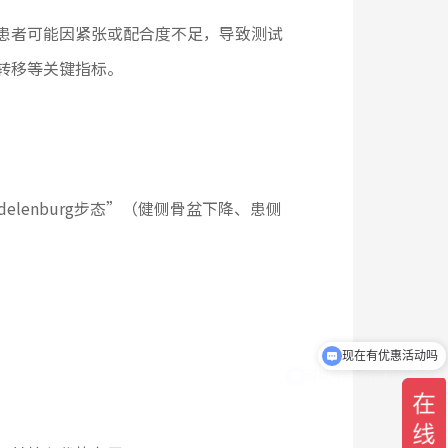
患者可能因紧张或配合度不足，导致测试
转移等关键指标。
lenburg步态”（健侧骨盆下降、患侧
可以介绍下你们的产品么