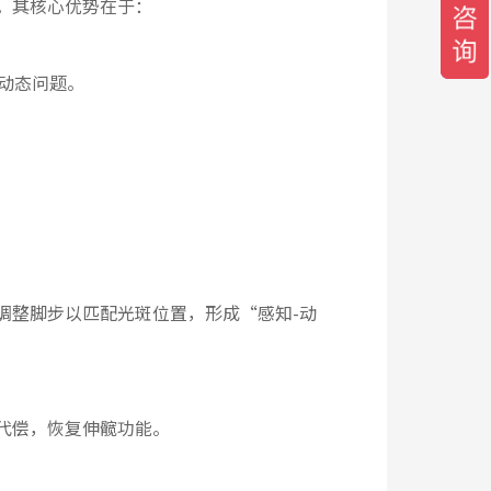
。其核心优势在于：
动态问题。
调整脚步以匹配光斑位置，形成“感知-动
代偿，恢复伸髋功能。