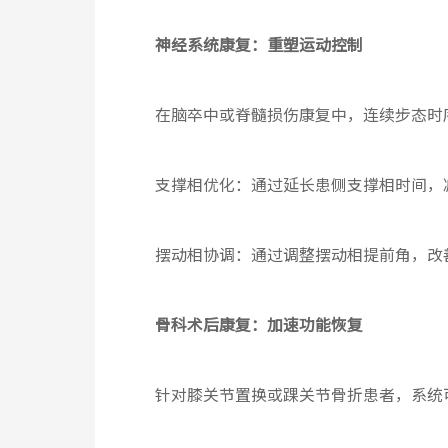
神经系统康复：重塑运动控制
在脑卒中或脊髓损伤康复中，连续步态时
支撑相优化：通过延长患侧支撑相时间，
摆动相协调：通过调整摆动相提前角，改
骨科术后康复：加速功能恢复
针对膝关节置换或踝关节骨折患者，系统