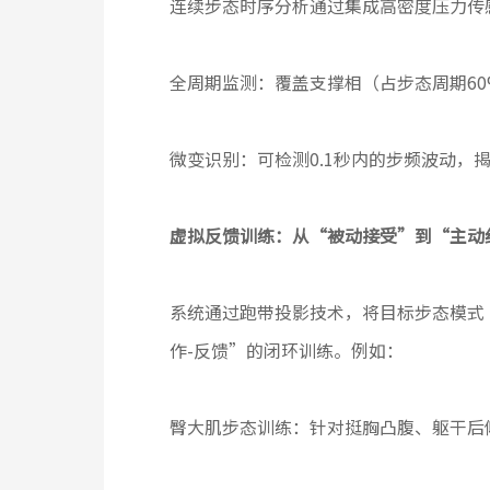
连续步态时序分析通过集成高密度压力传
全周期监测：覆盖支撑相（占步态周期6
微变识别：可检测0.1秒内的步频波动，
虚拟反馈训练：从“被动接受”到“主动
系统通过跑带投影技术，将目标步态模式
作-反馈”的闭环训练。例如：
臀大肌步态训练：针对挺胸凸腹、躯干后