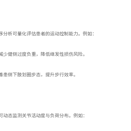
序分析可量化评估患者的运动控制能力。例如：
减少健侧过度负重，降低继发性损伤风险。
善患侧下肢划圈步态，提升步行效率。
可动态监测关节活动度与负荷分布。例如：