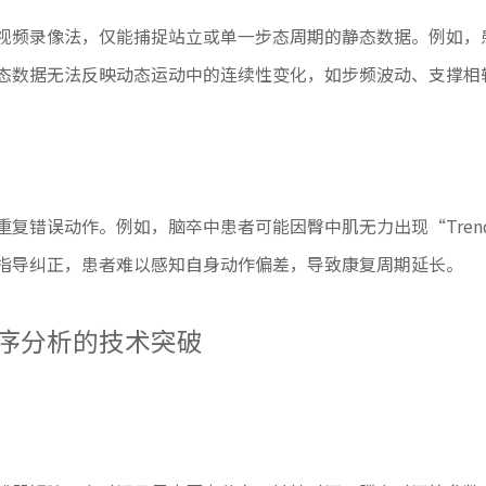
视频录像法，仅能捕捉站立或单一步态周期的静态数据。例如，
态数据无法反映动态运动中的连续性变化，如步频波动、支撑相
错误动作。例如，脑卒中患者可能因臀中肌无力出现“Trende
指导纠正，患者难以感知自身动作偏差，导致康复周期延长。
序分析的技术突破