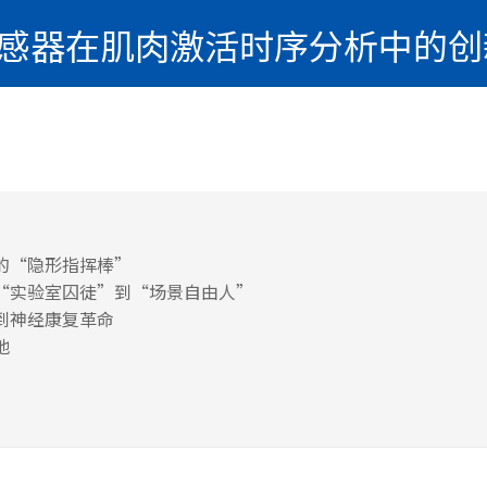
电传感器在肌肉激活时序分析中的
的“隐形指挥棒”
“实验室囚徒”到“场景自由人”
到神经康复革命
地