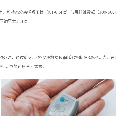
术，可动态分离呼吸干扰（0.1-0.5Hz）与肌纤维震颤（300-
缩至±1.5Hz。
号本地预处理，通过蓝牙5.3协议将数据传输延迟控制在8毫秒以内。
发性动作的时序分析需求。