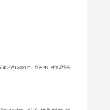
前束超过15毫秒时，教练可针对性调整吊