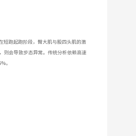
续时间。在短跑起跑阶段，臀大肌与股四头肌的激
乱，则会导致步态异常。传统分析依赖高速
5%。