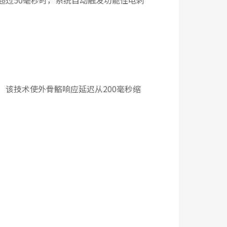
超过50毫秒时，系统自动触发功能性电刺
该技术使外骨骼响应延迟从200毫秒缩