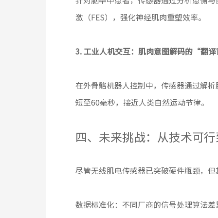
针对脑卒中患者，传感器通过分析患侧与
激（FES），强化神经肌肉重塑效率。
3. 工业人机交互：肌肉意图解码的“翻译
在外骨骼机器人控制中，传感器通过解析
短至60毫秒，接近人类自然运动节律。
四、未来挑战：从技术可行
尽管无线肌电传感器已突破硬件瓶颈，但
数据标准化：不同厂商的信号处理算法差