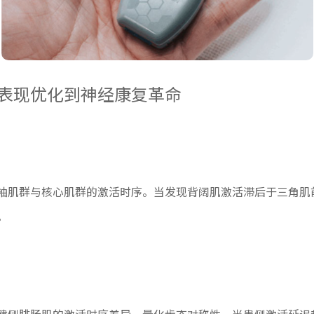
表现优化到神经康复革命
袖肌群与核心肌群的激活时序。当发现背阔肌激活滞后于三角肌
。