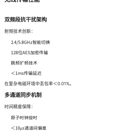
双频段抗干扰架构
射频技术创新：
2.4/5.8GHz智能切换
128位AES加密传输
跳频扩频技术
＜1ms传输延迟
在复杂电磁环境中丢包率＜0.01%。
多通道同步机制
时间精度保障：
原子时钟授时
＜10μs通道间偏差