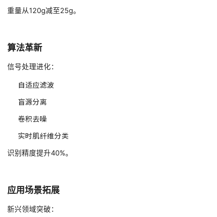
重量从120g减至25g。
算法革新
信号处理进化：
自适应滤波
盲源分离
卷积去噪
实时肌纤维分类
识别精度提升40%。
应用场景拓展
新兴领域突破：