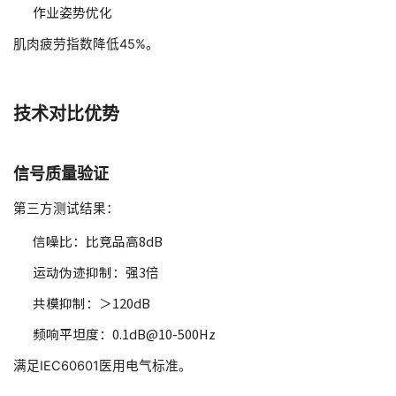
作业姿势优化
肌肉疲劳指数降低45%。
技术对比优势
信号质量验证
第三方测试结果：
信噪比：比竞品高8dB
运动伪迹抑制：强3倍
共模抑制：＞120dB
频响平坦度：0.1dB@10-500Hz
满足IEC60601医用电气标准。