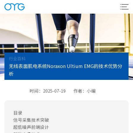
行业百科
无线表面肌电系统Noraxon Ultium EMG的技术优势分
析
时间：2025-07-19
作者：小编
目录
信号采集技术突破
超低噪声前端设计