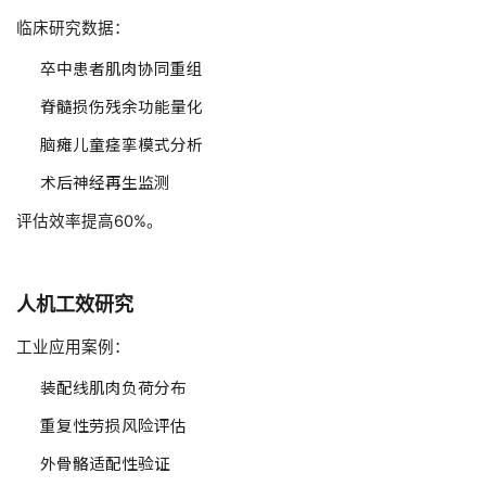
临床研究数据：
卒中患者肌肉协同重组
脊髓损伤残余功能量化
脑瘫儿童痉挛模式分析
术后神经再生监测
评估效率提高60%。
人机工效研究
工业应用案例：
装配线肌肉负荷分布
重复性劳损风险评估
外骨骼适配性验证