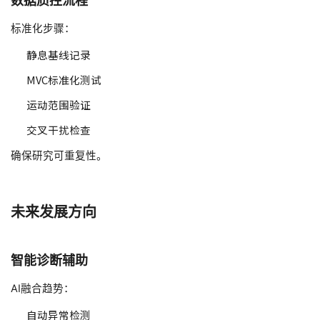
数据质控流程
标准化步骤：
静息基线记录
MVC标准化测试
运动范围验证
交叉干扰检查
确保研究可重复性。
未来发展方向
智能诊断辅助
AI融合趋势：
自动异常检测