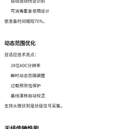
自动运动伪迹识别
可消毒重复使用设计
使准备时间缩短70%。
动态范围优化
自适应技术亮点：
24位ADC分辨率
瞬时动态范围调整
过载预测性保护
基线漂移自动校正
支持从微伏到毫伏级信号采集。
无线传输性能