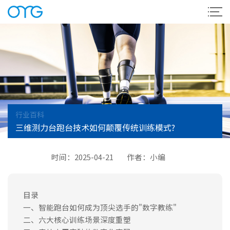
行业百科
三维测力台跑台技术如何颠覆传统训练模式?
时间：2025-04-21
作者：小编
目录
一、智能跑台如何成为顶尖选手的"数字教练"
二、六大核心训练场景深度重塑