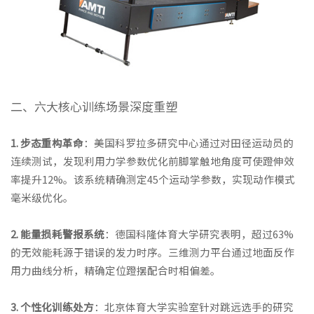
二、六大核心训练场景深度重塑
1. 步态重构革命
：美国科罗拉多研究中心通过对田径运动员的
连续测试，发现利用力学参数优化前脚掌触地角度可使蹬伸效
率提升12%。该系统精确测定45个运动学参数，实现动作模式
毫米级优化。
2. 能量损耗警报系统
：德国科隆体育大学研究表明，超过63%
的无效能耗源于错误的发力时序。三维测力平台通过地面反作
用力曲线分析，精确定位蹬摆配合时相偏差。
3. 个性化训练处方
：北京体育大学实验室针对跳远选手的研究