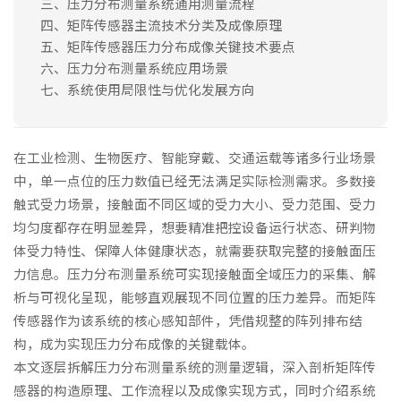
三、压力分布测量系统通用测量流程
四、矩阵传感器主流技术分类及成像原理
五、矩阵传感器压力分布成像关键技术要点
六、压力分布测量系统应用场景
七、系统使用局限性与优化发展方向
在工业检测、生物医疗、智能穿戴、交通运载等诸多行业场景
中，单一点位的压力数值已经无法满足实际检测需求。多数接
触式受力场景，接触面不同区域的受力大小、受力范围、受力
均匀度都存在明显差异，想要精准把控设备运行状态、研判物
体受力特性、保障人体健康状态，就需要获取完整的接触面压
力信息。压力分布测量系统可实现接触面全域压力的采集、解
析与可视化呈现，能够直观展现不同位置的压力差异。而矩阵
传感器作为该系统的核心感知部件，凭借规整的阵列排布结
构，成为实现压力分布成像的关键载体。
本文逐层拆解压力分布测量系统的测量逻辑，深入剖析矩阵传
感器的构造原理、工作流程以及成像实现方式，同时介绍系统