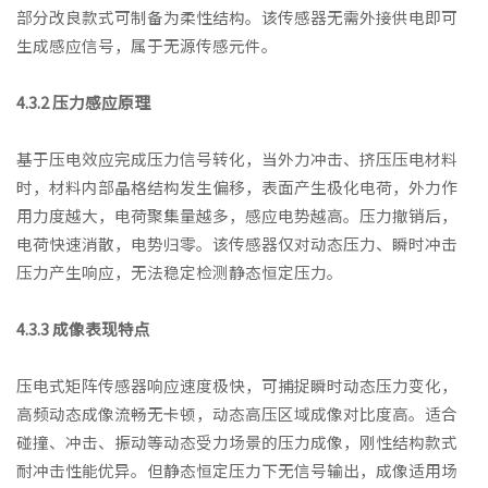
部分改良款式可制备为柔性结构。该传感器无需外接供电即可
生成感应信号，属于无源传感元件。
4.3.2 压力感应原理
基于压电效应完成压力信号转化，当外力冲击、挤压压电材料
时，材料内部晶格结构发生偏移，表面产生极化电荷，外力作
用力度越大，电荷聚集量越多，感应电势越高。压力撤销后，
电荷快速消散，电势归零。该传感器仅对动态压力、瞬时冲击
压力产生响应，无法稳定检测静态恒定压力。
4.3.3 成像表现特点
压电式矩阵传感器响应速度极快，可捕捉瞬时动态压力变化，
高频动态成像流畅无卡顿，动态高压区域成像对比度高。适合
碰撞、冲击、振动等动态受力场景的压力成像，刚性结构款式
耐冲击性能优异。但静态恒定压力下无信号输出，成像适用场