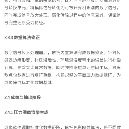
号转换单元，将模拟信号转化为可被计算机识别的数字信号，
同时完成信号放大处理，弱化传输过程中的信号衰减，保证信
号完整还原受力特征。
3.3.3 数据算法修正
数字信号传入处理器后，依托内置算法完成数据修正。针对传
感器边缘形变、材质滞后性、环境温湿度带来的误差进行补偿
计算，剔除突变异常数据。同时按照感应单元空间坐标，对离
散点位数据进行矩阵重组，构建规整的平面压力数据矩阵，为
成像提供标准化数据基础。
3.4 成像与输出阶段
3.4.1 压力图像渲染生成
成像软件调取标准化数据矩阵，依托色彩映射算法，将不同数