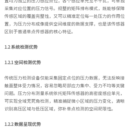
置均为独立的压力感应点位，各个感应单元互不干扰，可单独
采集对应位置的压力信号。规整的矩阵排布模式，既能够保障
传感区域的覆盖完整性，又可以精准定位每一处压力的作用位
置，为压力分布成像提供空间维度的数据支撑，也是该传感器
区别于普通单点传感器的核心特征。
1.2 系统检测优势
1.2.1 空间检测优势
传统压力检测设备仅能采集固定点位的压力数据，无法反映接
触面整体受力情况，容易忽略局部应力集中、受力不均等关键
问题。压力分布测量系统依托矩阵传感器的高密度感应单元，
可实现全域无死角检测，精准捕捉微小区域的压力变化，清晰
识别高压区域与低压区域，弥补单点检测的空间局限性。
1.2.2 数据呈现优势