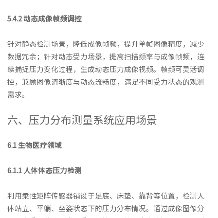
5.4.2 动态成像帧频调控
针对静态检测场景，降低成像帧频，提升单帧图像精度，减少
数据冗余；针对动态受力场景，提高扫描频率与成像帧频，连
续捕捉压力变化过程，生成动态压力成像视频。帧频可灵活调
控，兼顾图像清晰度与动态流畅度，满足不同受力状态的观测
需求。
六、压力分布测量系统应用场景
6.1 生物医疗领域
6.1.1 人体体态压力检测
利用柔性矩阵传感器铺设于足底、床垫、靠背等位置，检测人
体站立、平躺、坐姿状态下的压力分布情况。通过成像图像分