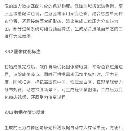
值的压力数据匹配对应的色彩梯度。低压区域搭配浅色调，高
压区域搭配深色调，过渡区域采用渐变色彩，结合感应单元排
布位置，还原接触面空间形态，渲染生成二维压力分布热力
图。部分进阶系统可结合曲面算法，生成贴合接触面形态的三
维压力成像图。
3.4.2 图像优化标注
初始成像完成后，软件自动优化图像清晰度，平滑色彩过渡边
界，消除成像噪点。同时可根据需求添加坐标标注、压力刻
度、区域框选，标记高压集中区、低压空白区，直观呈现受力
分布规律。动态检测场景下，可生成连续帧图像，合成压力变
化动态视频，还原受力演变过程。
3.4.3 数据存储与反馈
生成的压力成像图与原始检测数据自动存入存储单元，方便后