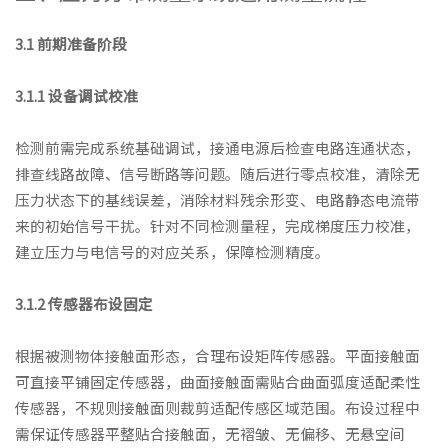
3.1 前期准备阶段
3.1.1 设备调试校准
检测前需完成系统基础调试，接通电源后检查电路连通状态，
排查线路故障、信号断路等问题。随后进行零点校准，清除无
压力状态下的基线误差，消除材料残余形变、电路静态电流带
来的初始信号干扰。针对不同检测量程，完成梯度压力校准，
建立压力与电信号的对应关系，保障检测精度。
3.1.2 传感器布设固定
根据被测物体接触面形态，合理布设矩阵传感器。平面接触面
可直接平铺固定传感器，曲面接触面需贴合曲面弧度适配柔性
传感器，不规则接触面则裁剪适配传感区域范围。布设过程中
需保证传感器平整贴合接触面，无褶皱、无偏移、无悬空间