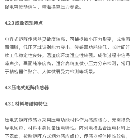
捉电容波动信号，精准换算压力参数。
4.2.3 成像表现特点
电容式矩阵传感器灵敏度较高，可捕捉微小压力形变，成像画
面细腻，低压区域识别能力突出。传感器功耗较低，长时间连
续工作稳定性良好，温湿度环境适应性较强。成像过程中信号
噪声少，画面纯净度高，适合高精度微小压力分布检测，常用
于精密器件贴合、人体微弱受力检测等场景。
4.3 压电式矩阵传感器
4.3.1 材料与结构特征
压电式矩阵传感器采用压电功能材料作为感应核心，无需掺杂
导电颗粒，材料本身具备压电特性。阵列电极贴合压电材料上
下表面，按照矩阵方式划分感应点位，传感器整体刚性较强，