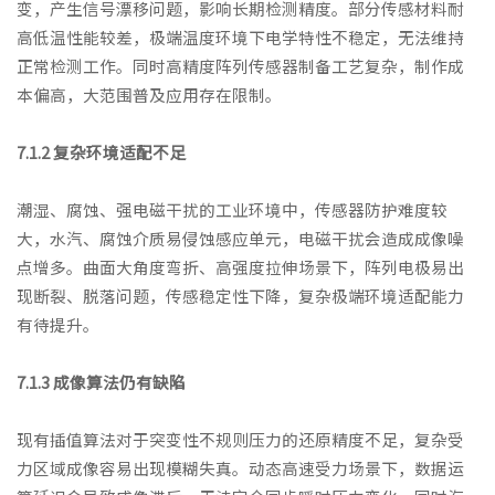
变，产生信号漂移问题，影响长期检测精度。部分传感材料耐
高低温性能较差，极端温度环境下电学特性不稳定，无法维持
正常检测工作。同时高精度阵列传感器制备工艺复杂，制作成
本偏高，大范围普及应用存在限制。
7.1.2 复杂环境适配不足
潮湿、腐蚀、强电磁干扰的工业环境中，传感器防护难度较
大，水汽、腐蚀介质易侵蚀感应单元，电磁干扰会造成成像噪
点增多。曲面大角度弯折、高强度拉伸场景下，阵列电极易出
现断裂、脱落问题，传感稳定性下降，复杂极端环境适配能力
有待提升。
7.1.3 成像算法仍有缺陷
现有插值算法对于突变性不规则压力的还原精度不足，复杂受
力区域成像容易出现模糊失真。动态高速受力场景下，数据运