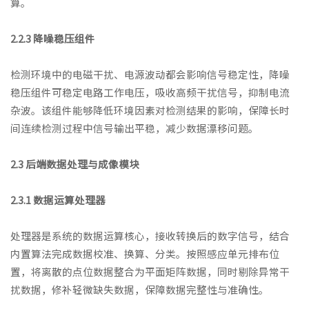
算。
2.2.3 降噪稳压组件
检测环境中的电磁干扰、电源波动都会影响信号稳定性，降噪
稳压组件可稳定电路工作电压，吸收高频干扰信号，抑制电流
杂波。该组件能够降低环境因素对检测结果的影响，保障长时
间连续检测过程中信号输出平稳，减少数据漂移问题。
2.3 后端数据处理与成像模块
2.3.1 数据运算处理器
处理器是系统的数据运算核心，接收转换后的数字信号，结合
内置算法完成数据校准、换算、分类。按照感应单元排布位
置，将离散的点位数据整合为平面矩阵数据，同时剔除异常干
扰数据，修补轻微缺失数据，保障数据完整性与准确性。