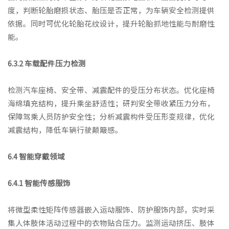
度，判断轮胎磨损状态、胎压是否正常，为车辆安全检测提供
依据。同时可优化轮胎花纹设计，提升轮胎抓地性能与耐磨性
能。
6.3.2 车载配件压力检测
检测汽车座椅、安全带、减震配件的受压分布状态。优化座椅
海绵填充结构，提升乘坐舒适性；研判安全带收紧压力分布，
保障驾乘人员防护安全性；分析减震构件受压形变规律，优化
减震结构，降低车辆行驶颠簸感。
6.4 智能穿戴领域
6.4.1 智能传感服饰
将微型柔性矩阵传感器嵌入运动服饰、防护服饰内部，实时采
集人体肢体活动过程中的衣物贴合压力。监测运动挤压、肢体