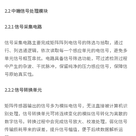
2.2 中端信号处理模块
2.2.1 信号采集电路
信号采集电路主要完成矩阵阵列电信号的筛选与拾取，通过
行、列选通逻辑，依次读取每一个感应单元的电信号，避免多
单元信号相互串扰。电路具备信号筛选功能，可过滤检测过程
中产生的杂波、干扰脉冲，保留纯净的压力感应信号，保障信
号原始真实性。
2.2.2 信号转换单元
矩阵传感器输出的信号多为模拟电信号，无法直接被计算机识
别处理，信号转换单元可将连续变化的模拟信号转化为离散的
数字信号。转换过程中会完成信号放大、校准处理，弱化信号
传输损耗带来的误差，提升信号幅值，便于后续数据解析运