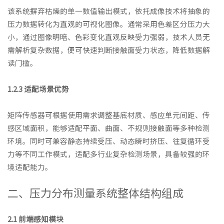
该系统摒弃枯燥的单一数值输出模式，依托成像技术将抽象的
压力数据转化为直观的可视化图像。通常采用色差区分压力大
小，通过图像明暗、色彩变化直观反映受力强弱，技术人员无
需解析复杂数据，便可快速判断接触面受力状态，降低数据解
读门槛。
1.2.3 适配场景优势
矩阵传感器可根据使用需求调整基底材质、感应单元间距、传
感区域面积，能够适配平面、曲面、不规则接触面等多种检测
环境。同时可兼容静态持续受压、动态瞬时挤压、往复循环受
力等不同工作模式，适配多行业复杂检测场景，具备较强的环
境适配能力。
二、压力分布测量系统整体结构组成
2.1 前端感知模块