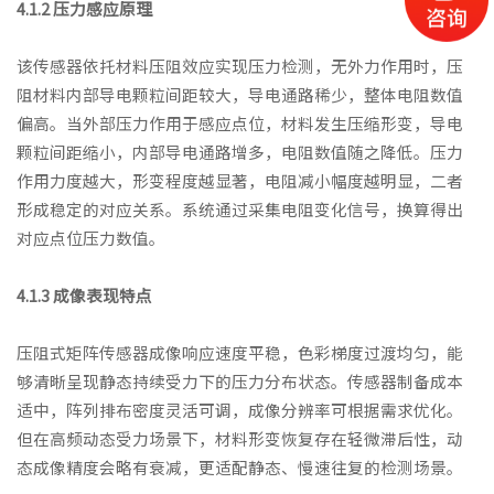
4.1.2 压力感应原理
该传感器依托材料压阻效应实现压力检测，无外力作用时，压
阻材料内部导电颗粒间距较大，导电通路稀少，整体电阻数值
偏高。当外部压力作用于感应点位，材料发生压缩形变，导电
颗粒间距缩小，内部导电通路增多，电阻数值随之降低。压力
作用力度越大，形变程度越显著，电阻减小幅度越明显，二者
形成稳定的对应关系。系统通过采集电阻变化信号，换算得出
对应点位压力数值。
4.1.3 成像表现特点
压阻式矩阵传感器成像响应速度平稳，色彩梯度过渡均匀，能
够清晰呈现静态持续受力下的压力分布状态。传感器制备成本
适中，阵列排布密度灵活可调，成像分辨率可根据需求优化。
但在高频动态受力场景下，材料形变恢复存在轻微滞后性，动
态成像精度会略有衰减，更适配静态、慢速往复的检测场景。