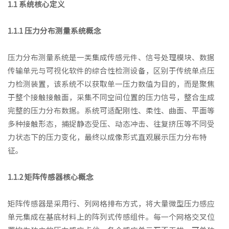
1.1 系统核心定义
1.1.1 压力分布测量系统概念
压力分布测量系统是一类集成传感元件、信号处理模块、数据
传输单元与可视化软件的综合性检测设备，区别于传统单点压
力检测装置，该系统不以获取单一压力数值为目的，而是聚焦
于整个接触接触面，采集不同空间位置的压力信号，整合生成
完整的压力分布数据。系统可适配刚性、柔性、曲面、平面等
多种接触形态，捕捉静态受压、动态冲击、往复挤压等不同受
力状态下的压力变化，最终以成像形式直观展示压力分布特
征。
1.1.2 矩阵传感器核心概念
矩阵传感器是采用行、列网格排布方式，将大量微型压力感应
单元集成在基底材料上的阵列式传感组件。每一个网格交叉位