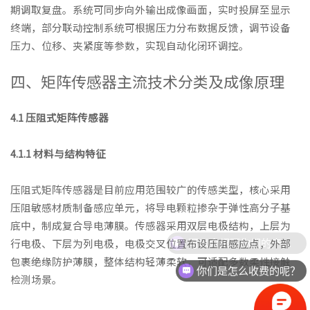
期调取复盘。系统可同步向外输出成像画面，实时投屏至显示
终端，部分联动控制系统可根据压力分布数据反馈，调节设备
压力、位移、夹紧度等参数，实现自动化闭环调控。
四、矩阵传感器主流技术分类及成像原理
4.1 压阻式矩阵传感器
4.1.1 材料与结构特征
压阻式矩阵传感器是目前应用范围较广的传感类型，核心采用
压阻敏感材质制备感应单元，将导电颗粒掺杂于弹性高分子基
底中，制成复合导电薄膜。传感器采用双层电极结构，上层为
行电极、下层为列电极，电极交叉位置布设压阻感应点，外部
包裹绝缘防护薄膜，整体结构轻薄柔软，可适配多数柔性接触
你们是怎么收费的呢？
检测场景。