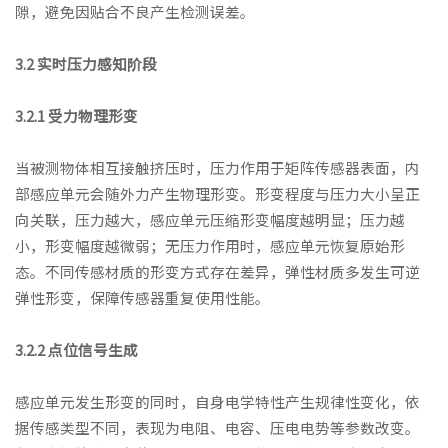
隙，避免因贴合不良产生检测误差。
3.2 实时压力感知阶段
3.2.1 受力物理形变
当被测物体相互接触挤压时，压力作用于矩阵传感器表面，内
部感应单元会随外力产生物理形变。形变程度与压力大小呈正
向关联，压力越大，感应单元压缩形变幅度越明显；压力越
小，形变幅度越微弱；无压力作用时，感应单元恢复原始形
态。不同传感材质的形变方式存在差异，弹性材质多发生可逆
弹性形变，保障传感器重复使用性能。
3.2.2 点位信号生成
感应单元发生形变的同时，自身电学特性产生规律性变化，依
据传感类型不同，表现为电阻、电容、压电电势等参数改变。