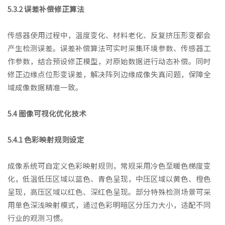
5.3.2 误差补偿修正算法
传感器使用过程中，温度变化、材料老化、反复挤压形变都会
产生检测误差。误差补偿算法可实时采集环境参数、传感器工
作参数，结合预设修正模型，对原始数据进行动态补偿。同时
修正边缘点位形变误差，解决阵列边缘成像失真问题，保障全
域成像数据精准一致。
5.4 图像可视化优化技术
5.4.1 色彩映射规则设定
成像系统可自定义色彩映射规则，常规采用冷色至暖色梯度变
化，低温低压区域以蓝色、青色呈现，中压区域以黄色、橙色
呈现，高压区域以红色、深红色呈现。部分特殊检测场景可采
用单色深浅映射模式，通过色彩明暗区分压力大小，适配不同
行业的观测习惯。