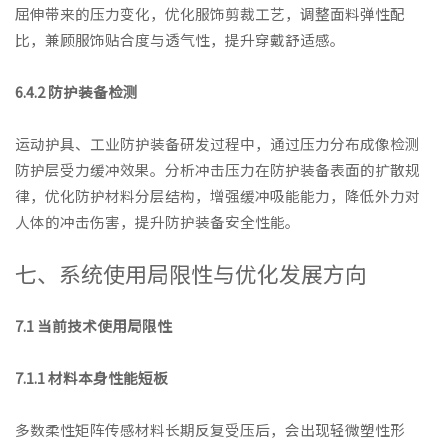
屈伸带来的压力变化，优化服饰剪裁工艺，调整面料弹性配
比，兼顾服饰贴合度与透气性，提升穿戴舒适感。
6.4.2 防护装备检测
运动护具、工业防护装备研发过程中，通过压力分布成像检测
防护层受力缓冲效果。分析冲击压力在防护装备表面的扩散规
律，优化防护材料分层结构，增强缓冲吸能能力，降低外力对
人体的冲击伤害，提升防护装备安全性能。
七、系统使用局限性与优化发展方向
7.1 当前技术使用局限性
7.1.1 材料本身性能短板
多数柔性矩阵传感材料长期反复受压后，会出现轻微塑性形