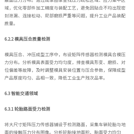
域，优化零部件加工精度与装配工艺，避免因贴合不均出现密
封泄漏、连接松动、局部磨损严重等问题，提升工业产品装配
质量。
6.2.2 模具压合质量检测
模具压合、冲压成型工序中，布设矩阵传感器检测模具合模压
力分布。分析模具表面受力均匀度，排查模具形变、磨损、对
位偏差等故障，及时调整模具安装位置与压合参数，保障成型
产品厚度均匀、品相一致，降低工业生产残次品率。
6.3 智能交通领域
6.3.1 轮胎路面受力检测
将大尺寸矩阵压力传感器铺设于检测路面，采集车辆轮胎与地
面的接触压力分布图像。分析轮胎接地面积、胎面受力均匀