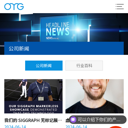
公司新闻
公司新闻
行业百科
我们的 SIGGRAPH 无标记展示
虚拟制片和人工智能的灵感取
可以介绍下你们的产品么？
表明，这项技术终于为主流做
2024-06-14
决于人类用它们创造的灵感
2024-06-14