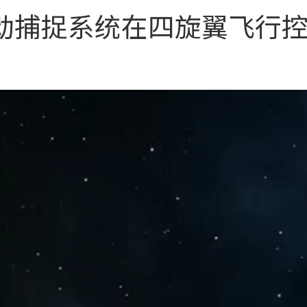
维运动捕捉系统在四旋翼飞行