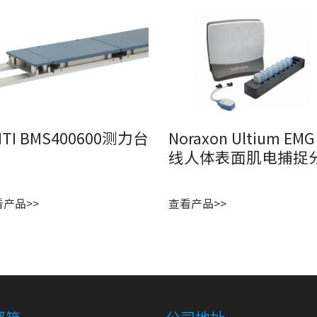
MTI BMS400600测力台
Noraxon Ultium EM
线人体表面肌电捕捉
看产品>>
查看产品>>
邮箱
公司地址