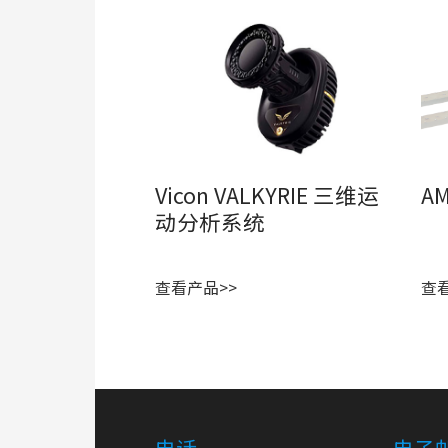
Vicon VALKYRIE 三维运
A
动分析系统
查看产品>>
查
电话
电子