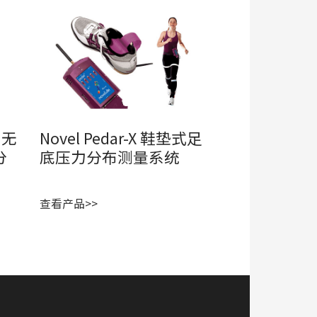
G 无
Novel Pedar-X 鞋垫式足
分
底压力分布测量系统
查看产品>>