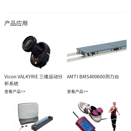
产品应用
Vicon VALKYRIE 三维运动分
AMTI BMS400600测力台
析系统
查看产品>>
查看产品>>