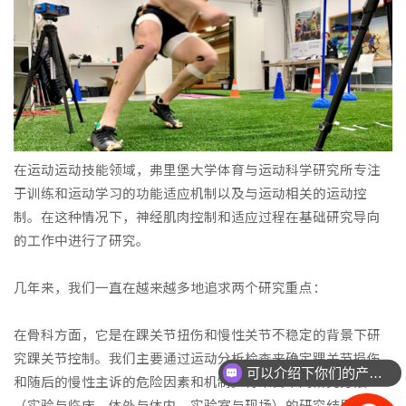
在运动运动技能领域，弗里堡大学体育与运动科学研究所专注
于训练和运动学习的功能适应机制以及与运动相关的运动控
制。在这种情况下，神经肌肉控制和适应过程在基础研究导向
的工作中进行了研究。
几年来，我们一直在越来越多地追求两个研究重点：
在骨科方面，它是在踝关节扭伤和慢性关节不稳定的背景下研
究踝关节控制。我们主要通过运动分析检查来确定踝关节损伤
可以介绍下你们的产品么？
和随后的慢性主诉的危险因素和机制。将来自不同研究方法
（实验与临床、体外与体内、实验室与现场）的研究结果汇集