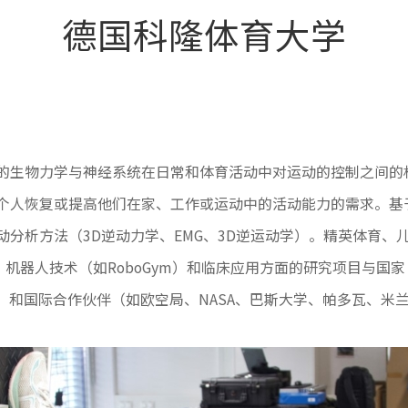
德国科隆体育大学
的生物力学与神经系统在日常和体育活动中对运动的控制之间的
个人恢复或提高他们在家、工作或运动中的活动能力的需求。基
析方法（3D逆动力学、EMG、3D逆运动学）。精英体育、儿童和
oLo2）、机器人技术（如RoboGym）和临床应用方面的研究项目与国家
T Karlsruhe）和国际合作伙伴（如欧空局、NASA、巴斯大学、帕