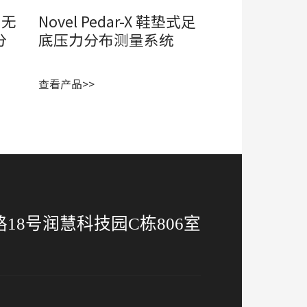
G 无
Novel Pedar-X 鞋垫式足
分
底压力分布测量系统
查看产品>>
18号润慧科技园C栋806室