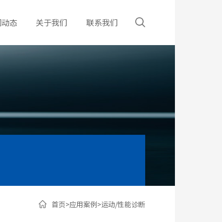
闻动态
关于我们
联系我们
首页
>
应用案例
>
运动/性能诊断