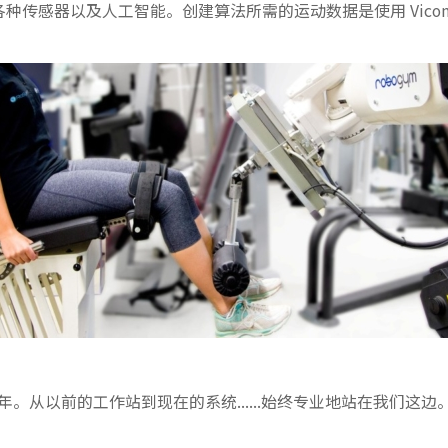
种传感器以及人工智能。创建算法所需的运动数据是使用 Vicon Moti
年。从以前的工作站到现在的系统......始终专业地站在我们这