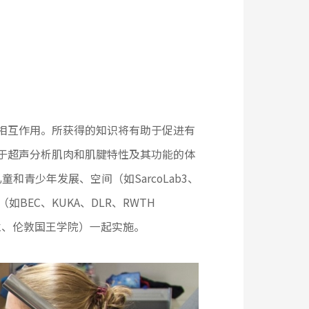
相互作用。所获得的知识将有助于促进有
于超声分析肌肉和肌腱特性及其功能的体
青少年发展、空间（如SarcoLab3、
（如BEC、KUKA、DLR、RWTH
多瓦、米兰、伦敦国王学院）一起实施。