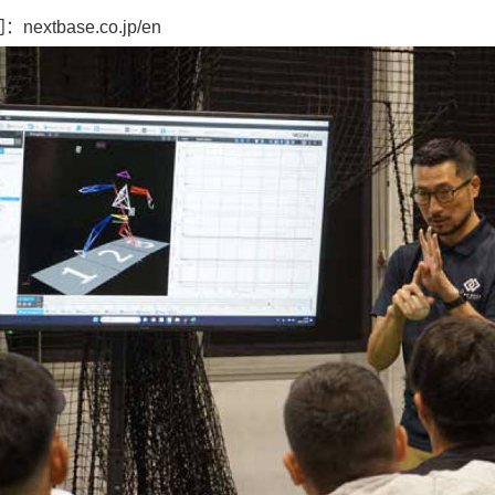
tbase.co.jp/en