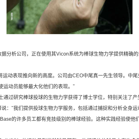
室和数据分析公司，正在使用其Vicon系统为棒球生物力学提供精确
尖端技术将运动表现推向新的高度。公司由CEO中尾真一先生领导。
使运动员能够最大化他们的表现。"
士通过研究棒球投球的生物力学获得了博士学位，特别关注了产
士解释说："我们提供投球生物力学服务，包括通过捕捉和分析全身
t Base的许多员工都有竞技级别的棒球经验。这种实践经验使