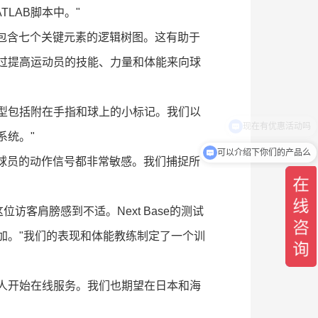
LAB脚本中。"
个包含七个关键元素的逻辑树图。这有助于
过提高运动员的技能、力量和体能来向球
记模型包括附在手指和球上的小标记。我们以
系统。"
可以介绍下你们的产品么
个球员的动作信号都非常敏感。我们捕捉所
访客肩膀感到不适。Next Base的测试
加。"我们的表现和体能教练制定了一个训
室的人开始在线服务。我们也期望在日本和海