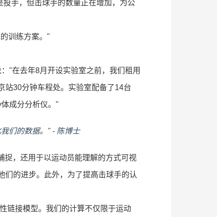
多是投手，但击球手的数量正在增加，为公
的训练方案。"
博士说："在去年8月开设实验室之前，我们租用
站30分钟车程处。实验室配备了14台
ody体成分分析仪。"
们的数据。" - 陈博士
作捕捉，还用于以运动员能理解的方式可视
他们的进步。此外，为了提高击球手的认
段刚性链接模型。我们的计算不仅限于运动