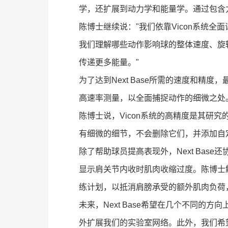
学，还扩展到动力学和能量学。通过包含力
陈博士继续说："我们依靠Vicon系统
我们理解哪些动作影响球的整体速度、旋
传递更多能量。"
为了达到Next Base所需的速度和
高速率测量，以全面捕捉动作的细微之处
陈博士说，Vicon系统的高精度是其研
有细微的细节，不会删除它们，并添加自
除了帮助球员提高表现外，Next Bas
显示肩关节内收时肌肉收缩过度。陈博士
练计划，以抵消肩膀承受的额外肌肉负荷
未来，Next Base希望在几个不同
外扩展我们的实验室网络。此外，我们希望