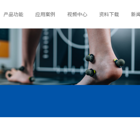
产品功能
应用案例
视频中心
资料下载
新