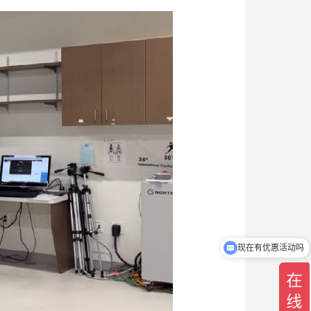
可以介绍下你们的产品么