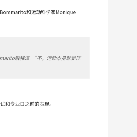
marito和运动科学家Monique
marito解释道。"不，运动本身就是压
合测试和专业日之前的表现。