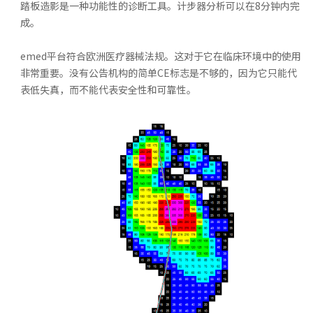
踏板造影是一种功能性的诊断工具。计步器分析可以在8分钟内完
成。
emed平台符合欧洲医疗器械法规。这对于它在临床环境中的使用
非常重要。没有公告机构的简单CE标志是不够的，因为它只能代
表低失真，而不能代表安全性和可靠性。